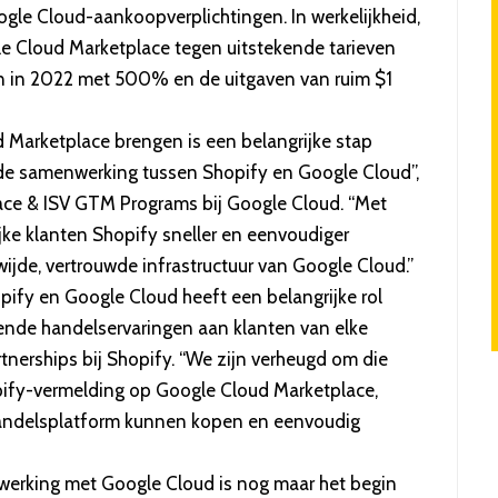
gle Cloud-aankoopverplichtingen. In werkelijkheid,
le Cloud Marketplace tegen uitstekende tarieven
n in 2022 met 500% en de uitgaven van ruim $1
 Marketplace brengen is een belangrijke stap
nde samenwerking tussen Shopify en Google Cloud”,
lace & ISV GTM Programs bij Google Cloud. “Met
ke klanten Shopify sneller en eenvoudiger
jde, vertrouwde infrastructuur van Google Cloud.”
ify en Google Cloud heeft een belangrijke rol
ende handelservaringen aan klanten van elke
tnerships bij Shopify. “We zijn verheugd om die
pify-vermelding op Google Cloud Marketplace,
handelsplatform kunnen kopen en eenvoudig
erking met Google Cloud is nog maar het begin