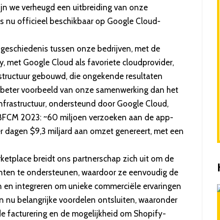
ijn we verheugd een uitbreiding van onze
s nu officieel beschikbaar op
Google Cloud-
 geschiedenis
tussen onze bedrijven, met de
, met Google Cloud als favoriete cloudprovider,
tructuur gebouwd, die ongekende resultaten
en beter voorbeeld van onze samenwerking dan het
frastructuur, ondersteund door Google Cloud,
BFCM 2023
: ~60 miljoen verzoeken aan de app-
ier dagen $9,3 miljard aan omzet genereert, met een
ketplace breidt ons partnerschap zich uit om de
anten te ondersteunen, waardoor ze eenvoudig de
n en integreren om unieke commerciële ervaringen
n nu belangrijke voordelen ontsluiten, waaronder
e facturering en de mogelijkheid om Shopify-