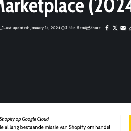
arketplace (202
Last updated: January 14, 2024
3 Min Read
Share
Shopify op Google Cloud
 de al lang bestaande missie van Shopify om handel