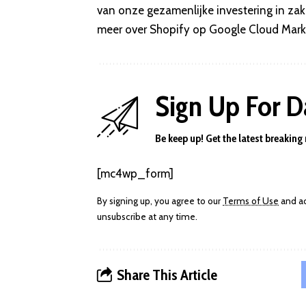
van onze gezamenlijke investering in zak
meer over Shopify op Google Cloud Mar
Sign Up For D
Be keep up! Get the latest breaking
[mc4wp_form]
By signing up, you agree to our
Terms of Use
and ac
unsubscribe at any time.
Share This Article