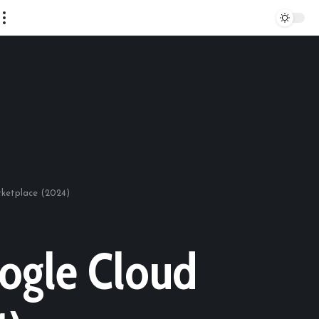
rketplace (2024)
oogle Cloud