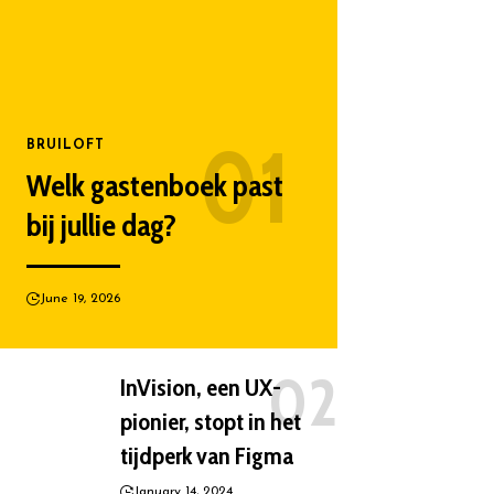
BRUILOFT
Welk gastenboek past
bij jullie dag?
June 19, 2026
InVision, een UX-
pionier, stopt in het
tijdperk van Figma
January 14, 2024