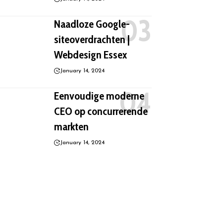
Naadloze Google-
siteoverdrachten |
Webdesign Essex
January 14, 2024
Eenvoudige moderne
CEO op concurrerende
markten
January 14, 2024