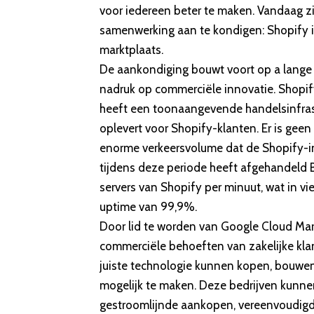
voor iedereen beter te maken. Vandaag z
samenwerking aan te kondigen: Shopify i
marktplaats
.
De aankondiging bouwt voort op a
lange
nadruk op commerciële innovatie. Shopify
heeft een toonaangevende handelsinfras
oplevert voor Shopify-klanten. Er is ge
enorme verkeersvolume dat de Shopify-in
tijdens deze periode heeft afgehandeld
servers van Shopify per minuut, wat in v
uptime van 99,9%.
Door lid te worden van Google Cloud Mar
commerciële behoeften van zakelijke kl
juiste technologie kunnen kopen, bouwe
mogelijk te maken. Deze bedrijven kunne
gestroomlijnde aankopen, vereenvoudigd