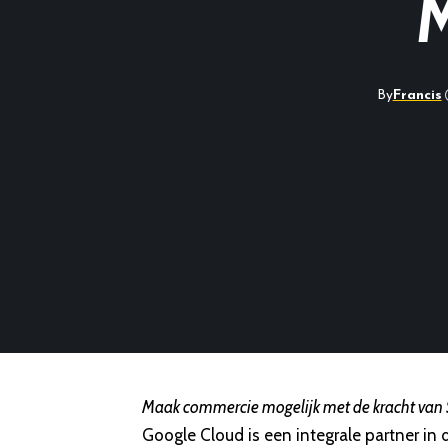
M
By
Francis
Maak commercie mogelijk met de kracht van 
Google Cloud is een integrale partner in