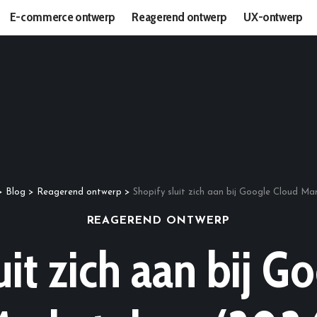
E-commerce ontwerp
Reagerend ontwerp
UX-ontwerp
>
Blog
>
Reagerend ontwerp
>
Shopify sluit zich aan bij Google Cloud Ma
REAGEREND ONTWERP
uit zich aan bij G