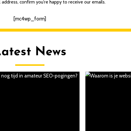
 address, confirm you're happy to receive our emails.
[mc4wp_form]
Latest News