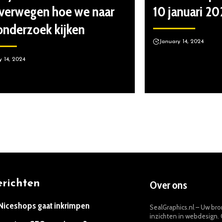
verwegen hoe we naar
10 januari 2
nderzoek kijken
January 14, 2024
y 14, 2024
erichten
Over ons
 Niceshops gaat inkrimpen
SealGraphics.nl – Uw br
inzichten in webdesign. 