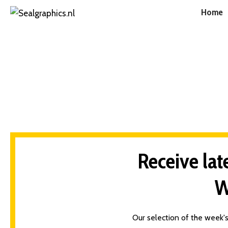
Home
Receive lat
W
Our selection of the week's