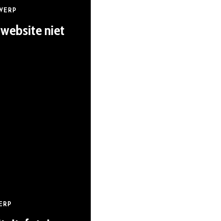
WERP
 website niet
ERP