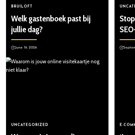
BRUILOFT
UNCAT
Welk gastenboek past bij
Stop 
jullie dag?
SEO-
June 19, 2026
Septem
UNCATEGORIZED
E-COM