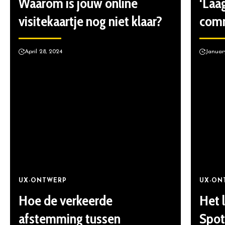
Waarom is jouw online
‘Laa
visitekaartje nog niet klaar?
com
April 28, 2024
Januar
UX-ONTWERP
UX-ON
Hoe de verkeerde
Het 
afstemming tussen
Spot