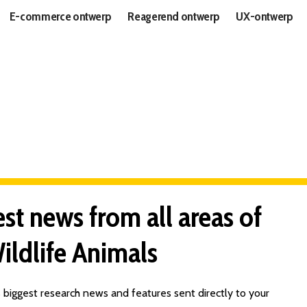
E-commerce ontwerp
Reagerend ontwerp
UX-ontwerp
est news from all areas of
ildlife Animals
 biggest research news and features sent directly to your