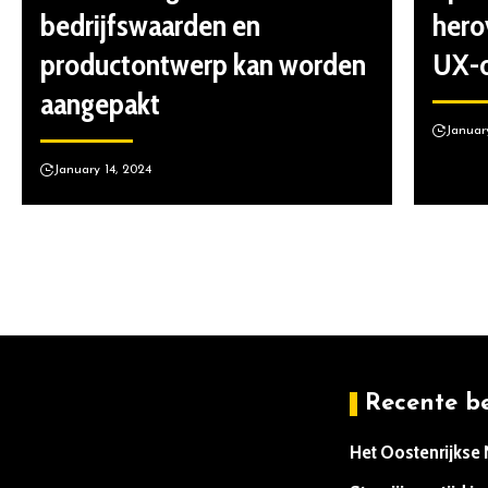
bedrijfswaarden en
hero
productontwerp kan worden
UX-o
aangepakt
Januar
January 14, 2024
Recente b
Het Oostenrijkse
January 14, 2024