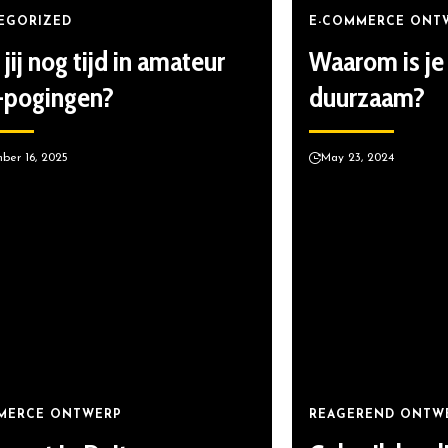
EGORIZED
E-COMMERCE ONT
jij nog tijd in amateur
Waarom is je
pogingen?
duurzaam?
ber 16, 2025
May 23, 2024
MERCE ONTWERP
REAGEREND ONTW