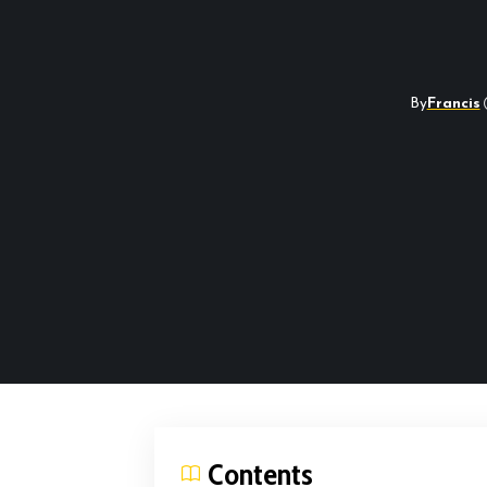
By
Francis
Contents