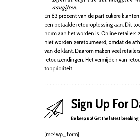
aangiften.
En 63 procent van de particuliere klante
een betaalde retouroplossing aan. Dit t
norm aan het worden is. Online retailers
niet worden geretourneerd, omdat de afh
van de klant. Daarom maken veel retaile
retourzendingen. Het vermijden van retour
topprioriteit.
Sign Up For D
Be keep up! Get the latest breaking
[mc4wp_form]