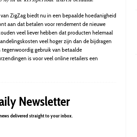
n van ZigZag biedt nu in een bepaalde hoedanigheid
oont aan dat betalen voor rendement de nieuwe
 zouden veel liever hebben dat producten helemaal
andelingskosten veel hoger zijn dan de bijdragen
rs tegenwoordig gebruik van betaalde
zendingen is voor veel online retailers een
aily Newsletter
 news delivered straight to your inbox.