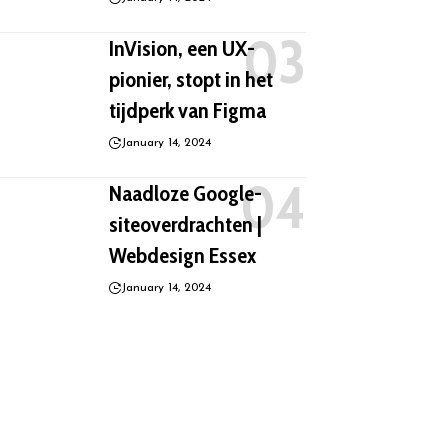
InVision, een UX-
pionier, stopt in het
tijdperk van Figma
January 14, 2024
Naadloze Google-
siteoverdrachten |
Webdesign Essex
January 14, 2024