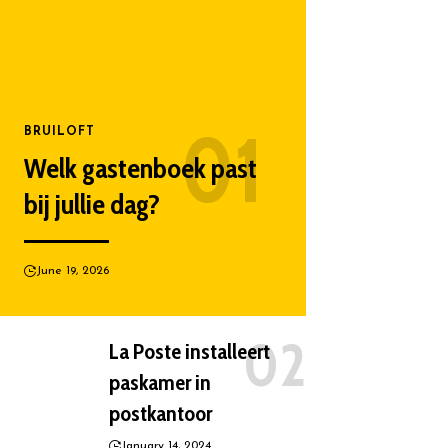
BRUILOFT
Welk gastenboek past
bij jullie dag?
June 19, 2026
La Poste installeert
paskamer in
postkantoor
January 14, 2024