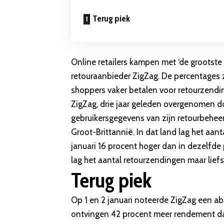
Terug piek
Online retailers kampen met ‘de grootste 
retouraanbieder ZigZag. De percentages z
shoppers vaker betalen voor retourzendi
ZigZag, drie jaar geleden overgenomen do
gebruikersgegevens van zijn retourbeheer
Groot-Brittannië. In dat land lag het aa
januari 16 procent hoger dan in dezelfde 
lag het aantal retourzendingen maar liefs
Terug piek
Op 1 en 2 januari noteerde ZigZag een ab
ontvingen
42 procent meer rendement
da