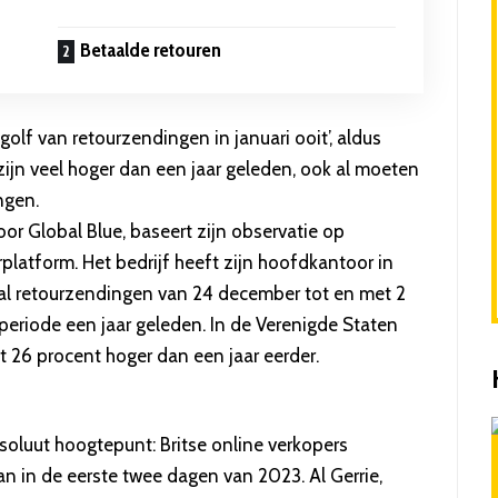
Betaalde retouren
golf van retourzendingen in januari ooit’, aldus
ijn veel hoger dan een jaar geleden, ook al moeten
ngen.
or Global Blue, baseert zijn observatie op
platform. Het bedrijf heeft zijn hoofdkantoor in
ntal retourzendingen van 24 december tot en met 2
periode een jaar geleden. In de Verenigde Staten
t 26 procent hoger dan een jaar eerder.
soluut hoogtepunt: Britse online verkopers
n in de eerste twee dagen van 2023. Al Gerrie,