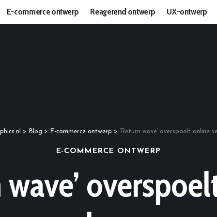
E-commerce ontwerp
Reagerend ontwerp
UX-ontwerp
phics.nl
>
Blog
>
E-commerce ontwerp
>
‘Return wave’ overspoelt online v
E-COMMERCE ONTWERP
 wave’ overspoel